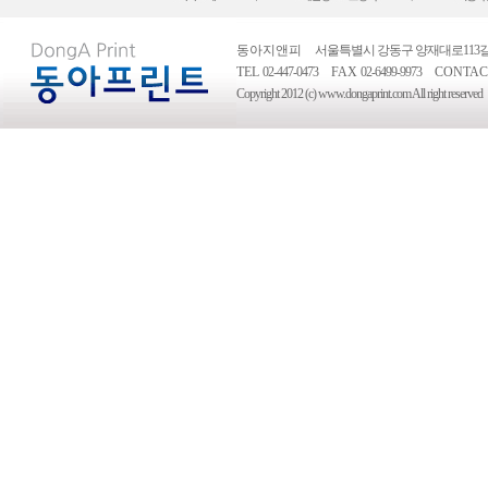
동아지앤피
서울특별시 강동구 양재대로113길 53
TEL
02-447-0473
FAX
02-6499-9973
CONTAC
Copyright 2012 (c) www.dongaprint.com All right reserved