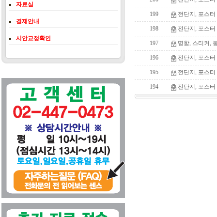
자료실
199
전단지, 포스터 / 2
결제안내
198
전단지, 포스터 / 2
시안교정확인
197
명함, 스티커, 봉투
196
전단지, 포스터 / 
195
전단지, 포스터 / /
194
전단지, 포스터 / 5