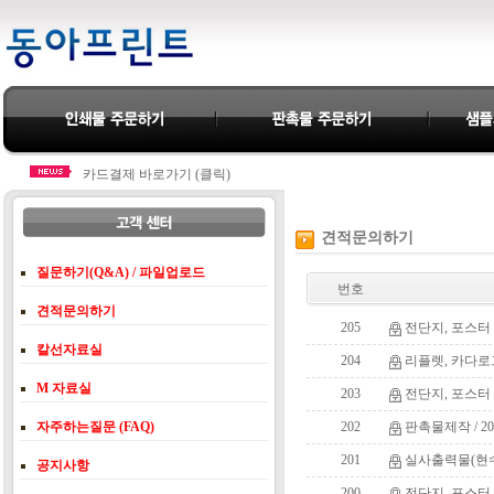
동아기프트 판촉물 쇼핑몰 바로가기 (클릭)
카드결제 바로가기 (클릭)
동아기프트 판촉물 쇼핑몰 바로가기 (클릭)
카드결제 바로가기 (클릭)
견적문의하기
질문하기(Q&A) / 파일업로드
번호
견적문의하기
205
전단지, 포스터 / 3
칼선자료실
204
리플렛, 카다로그 / 1
M 자료실
203
전단지, 포스터 / 
자주하는질문 (FAQ)
202
판촉물제작 / 2000
201
실사출력물(현수막,
공지사항
200
전단지, 포스터 / 2