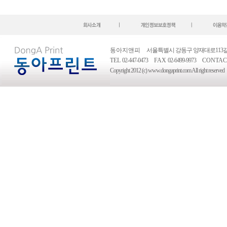
동아지앤피
서울특별시 강동구 양재대로113길 53
TEL
02-447-0473
FAX
02-6499-9973
CONTAC
Copyright 2012 (c) www.dongaprint.com All right reserved