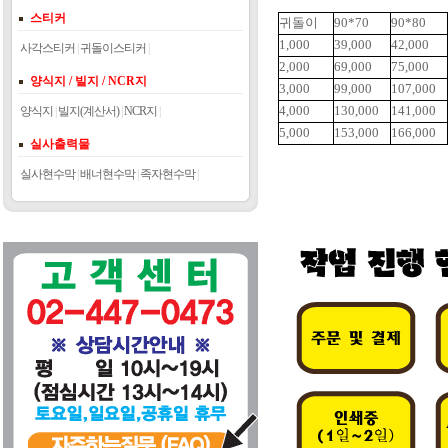
스티커
귀돌이
90*70
90*80
1,000
39,000
42,000
사각스티커
|
귀돌이스티커
|
2,000
69,000
75,000
양식지 / 빌지 / NCR지
3,000
99,000
107,000
4,000
130,000
141,000
양식지
|
빌지(계산서)
|
NCR지
|
5,000
153,000
166,000
실사출력물
실사현수막
|
배너현수막
|
족자현수막
|