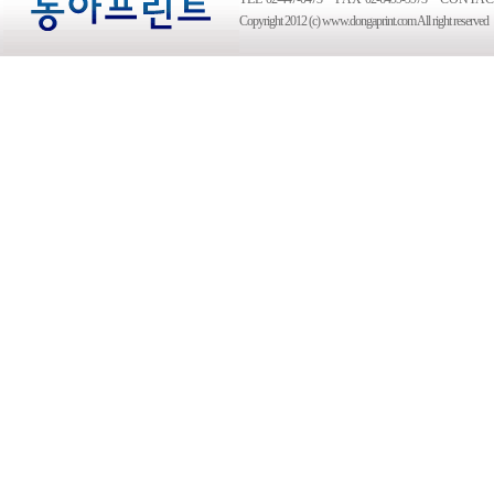
Copyright 2012 (c) www.dongaprint.com All right reserved