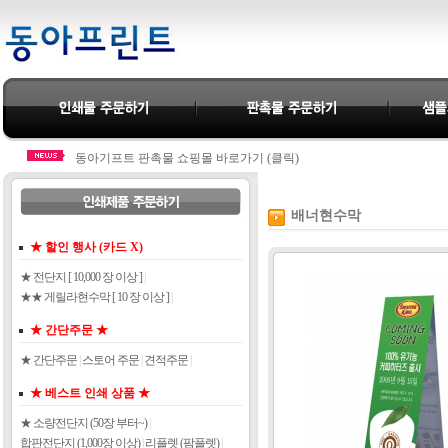
동아기프트 판촉물 쇼핑몰 바로가기 (클릭)
카드결제 바로가기 (클릭)
동아기프트 판촉물 쇼핑몰 바로가기 (클릭)
카드결제 바로가기 (클릭)
배너현수막
★ 할인 행사 (카드 X)
★ 전단지 [ 10,000 장 이상 ]
|
★★ 게릴라현수막 [ 10 장 이상 ]
|
★ 간단주문 ★
★ 간단주문
|
스토어 주문
|
견적주문
|
★ 베스트 인쇄 상품 ★
★ 소량전단지 (50장 부터~)
|
합판전단지 (1,000장 이상)
|
리플렛 (팜플렛)
|