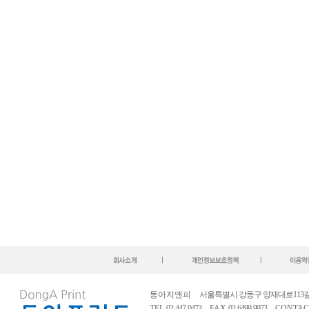
동아지앤피
서울특별시 강동구 양재대로113길 53
TEL
02-447-0473
FAX
02-6499-9973
CONTAC